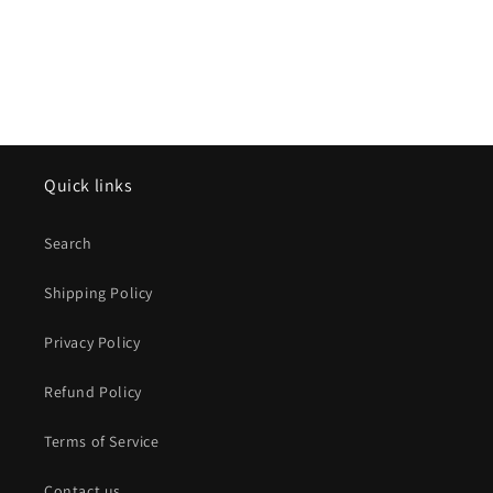
e
:
Quick links
Search
Shipping Policy
Privacy Policy
Refund Policy
Terms of Service
Contact us